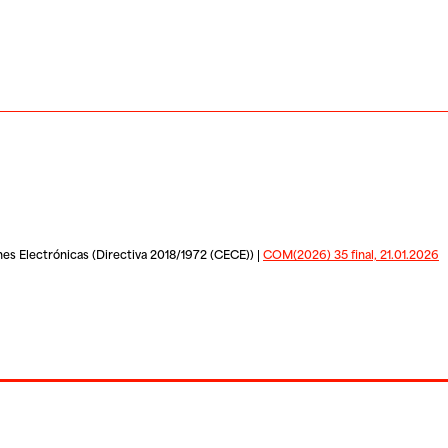
es Electrónicas (Directiva 2018/1972 (CECE)) |
COM(2026) 35 final, 21.01.2026