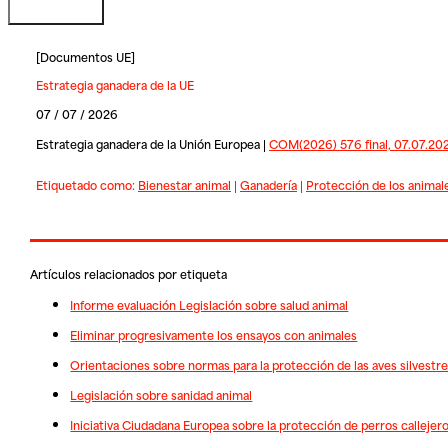
[
Documentos UE
]
Estrategia ganadera de la UE
07 / 07 / 2026
Estrategia ganadera de la Unión Europea |
COM(2026) 576 final, 07.07.20
Etiquetado como:
Bienestar animal
|
Ganadería
|
Protección de los animal
Artículos relacionados por etiqueta
Informe evaluación Legislación sobre salud animal
Eliminar progresivamente los ensayos con animales
Orientaciones sobre normas para la protección de las aves silvestr
Legislación sobre sanidad animal
Iniciativa Ciudadana Europea sobre la protección de perros callejero