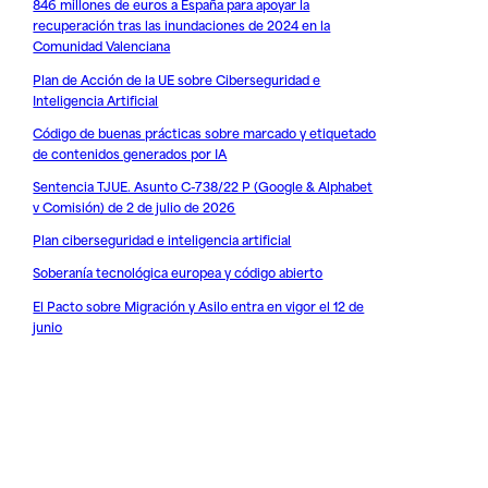
846 millones de euros a España para apoyar la
recuperación tras las inundaciones de 2024 en la
Comunidad Valenciana
Plan de Acción de la UE sobre Ciberseguridad e
Inteligencia Artificial
Código de buenas prácticas sobre marcado y etiquetado
de contenidos generados por IA
Sentencia TJUE. Asunto C-738/22 P (Google & Alphabet
v Comisión) de 2 de julio de 2026
Plan ciberseguridad e inteligencia artificial
Soberanía tecnológica europea y código abierto
El Pacto sobre Migración y Asilo entra en vigor el 12 de
junio