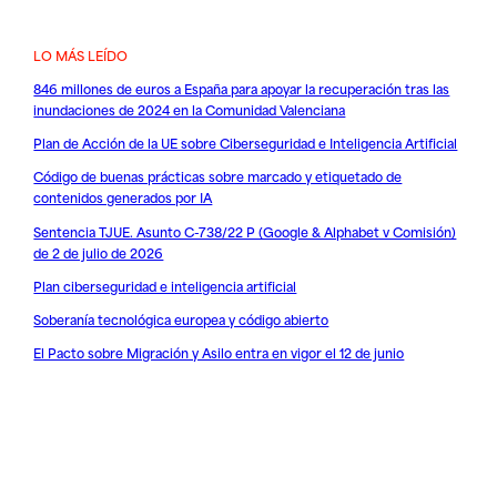
LO MÁS LEÍDO
846 millones de euros a España para apoyar la recuperación tras las
inundaciones de 2024 en la Comunidad Valenciana
Plan de Acción de la UE sobre Ciberseguridad e Inteligencia Artificial
Código de buenas prácticas sobre marcado y etiquetado de
contenidos generados por IA
Sentencia TJUE. Asunto C-738/22 P (Google & Alphabet v Comisión)
de 2 de julio de 2026
Plan ciberseguridad e inteligencia artificial
Soberanía tecnológica europea y código abierto
El Pacto sobre Migración y Asilo entra en vigor el 12 de junio