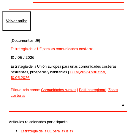
Volver arriba
[
Documentos UE
]
Estrategia de la UE para las comunidades costeras
10 / 06 / 2026
Estrategia de la Unión Europea para unas comunidades costeras
resilientes, prósperas y habitables |
COM(2026) 530 final,
10.06.2026
Etiquetado como:
Comunidades rurales
|
Política regional
|
Zonas
costeras
Artículos relacionados por etiqueta
Estrategia de la UE para las islas