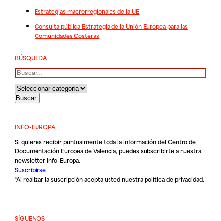
Estrategias macrorregionales de la UE
Consulta pública Estrategia de la Unión Europea para las
Comunidades Costeras
BÚSQUEDA
Buscar
INFO-EUROPA
Si quieres recibir puntualmente toda la información del Centro de
Documentación Europea de Valencia, puedes subscribirte a nuestra
newsletter Info-Europa.
Suscribirse
*Al realizar la suscripción acepta usted nuestra
política de privacidad
.
SÍGUENOS