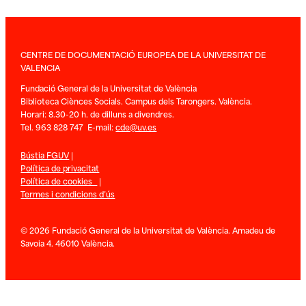
CENTRE DE DOCUMENTACIÓ EUROPEA DE LA UNIVERSITAT DE
VALENCIA
Fundació General de la Universitat de València
Biblioteca Ciènces Socials. Campus dels Tarongers. València.
Horari: 8.30-20 h. de dilluns a divendres.
Tel. 963 828 747 E-mail:
cde@uv.es
Bústia FGUV
|
Política de privacitat
Política de cookies
|
Termes i condicions d’ús
© 2026 Fundació General de la Universitat de València. Amadeu de
Savoia 4. 46010 València.