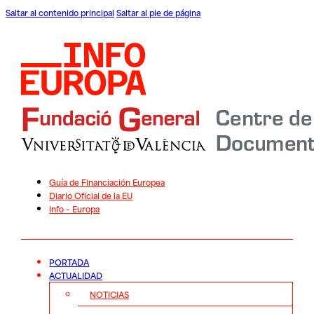
Saltar al contenido principal
Saltar al pie de página
Guía de Financiación Europea
Diario Oficial de la EU
Info – Europa
PORTADA
ACTUALIDAD
NOTICIAS