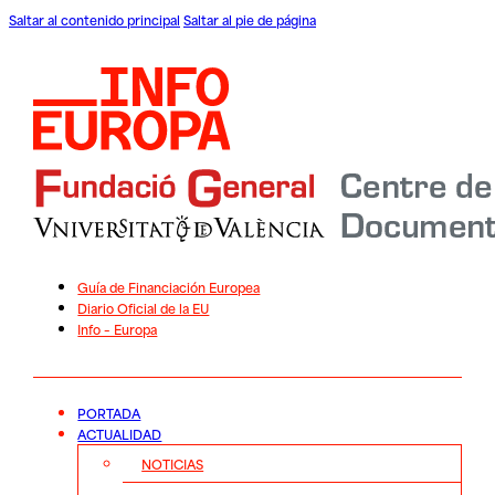
Saltar al contenido principal
Saltar al pie de página
Guía de Financiación Europea
Diario Oficial de la EU
Info – Europa
PORTADA
ACTUALIDAD
NOTICIAS