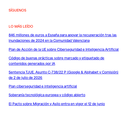
SÍGUENOS
LO MÁS LEÍDO
846 millones de euros a España para apoyar la recuperación tras las
inundaciones de 2024 en la Comunidad Valenciana
Plan de Acción de la UE sobre Ciberseguridad e Inteligencia Artificial
Código de buenas prácticas sobre marcado y etiquetado de
contenidos generados por IA
Sentencia TJUE. Asunto C-738/22 P (Google & Alphabet v Comisión)
de 2 de julio de 2026
Plan ciberseguridad e inteligencia artificial
Soberanía tecnológica europea y código abierto
El Pacto sobre Migración y Asilo entra en vigor el 12 de junio