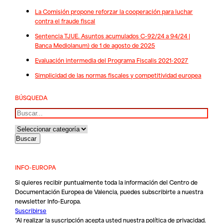
La Comisión propone reforzar la cooperación para luchar
contra el fraude fiscal
Sentencia TJUE. Asuntos acumulados C-92/24 a 94/24 |
Banca Mediolanum) de 1 de agosto de 2025
Evaluación intermedia del Programa Fiscalis 2021-2027
Simplicidad de las normas fiscales y competitividad europea
BÚSQUEDA
Buscar
INFO-EUROPA
Si quieres recibir puntualmente toda la información del Centro de
Documentación Europea de Valencia, puedes subscribirte a nuestra
newsletter Info-Europa.
Suscribirse
*Al realizar la suscripción acepta usted nuestra
política de privacidad
.