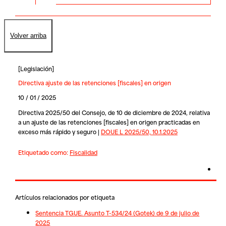
Volver arriba
[
Legislación
]
Directiva ajuste de las retenciones [fiscales] en origen
10 / 01 / 2025
Directiva 2025/50 del Consejo, de 10 de diciembre de 2024, relativa
a un ajuste de las retenciones [fiscales] en origen practicadas en
exceso más rápido y seguro |
DOUE L 2025/50, 10.1.2025
Etiquetado como:
Fiscalidad
Artículos relacionados por etiqueta
Sentencia TGUE. Asunto T-534/24 (Gotek) de 9 de julio de
2025