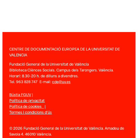
CENTRE DE DOCUMENTACIÓ EUROPEA DE LA UNIVERSITAT DE
VALENCIA
Fundació General de la Universitat de València
Biblioteca Ciènces Socials. Campus dels Tarongers. València.
Horari: 8.30-20 h. de dilluns a divendres.
Tel. 963 828 747 E-mail:
cde@uv.es
Bústia FGUV
|
Política de privacitat
Política de cookies
|
Termes i condicions d’ús
© 2026 Fundació General de la Universitat de València. Amadeu de
Savoia 4. 46010 València.