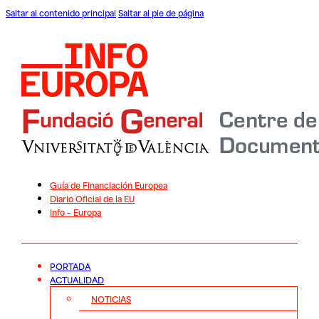
Saltar al contenido principal
Saltar al pie de página
Guía de Financiación Europea
Diario Oficial de la EU
Info – Europa
PORTADA
ACTUALIDAD
NOTICIAS