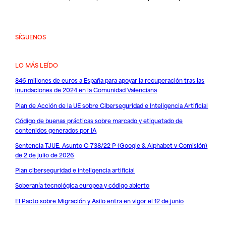
SÍGUENOS
LO MÁS LEÍDO
846 millones de euros a España para apoyar la recuperación tras las
inundaciones de 2024 en la Comunidad Valenciana
Plan de Acción de la UE sobre Ciberseguridad e Inteligencia Artificial
Código de buenas prácticas sobre marcado y etiquetado de
contenidos generados por IA
Sentencia TJUE. Asunto C-738/22 P (Google & Alphabet v Comisión)
de 2 de julio de 2026
Plan ciberseguridad e inteligencia artificial
Soberanía tecnológica europea y código abierto
El Pacto sobre Migración y Asilo entra en vigor el 12 de junio