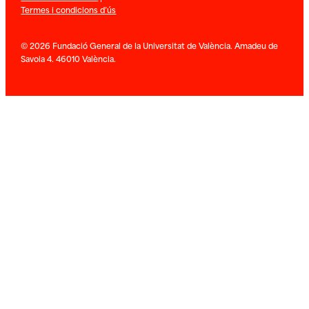
Termes i condicions d’ús
© 2026 Fundació General de la Universitat de València. Amadeu de
Savoia 4. 46010 València.