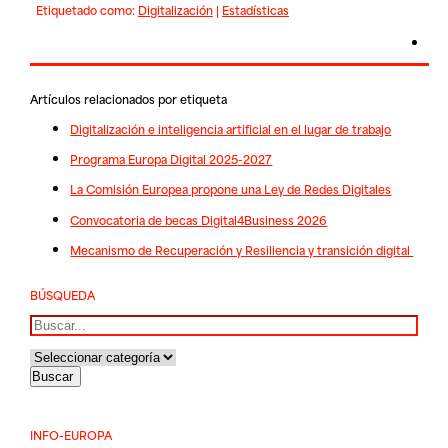
Etiquetado como:
Digitalización
|
Estadísticas
Artículos relacionados por etiqueta
Digitalización e inteligencia artificial en el lugar de trabajo
Programa Europa Digital 2025-2027
La Comisión Europea propone una Ley de Redes Digitales
Convocatoria de becas Digital4Business 2026
Mecanismo de Recuperación y Resiliencia y transición digital
BÚSQUEDA
Buscar
INFO-EUROPA