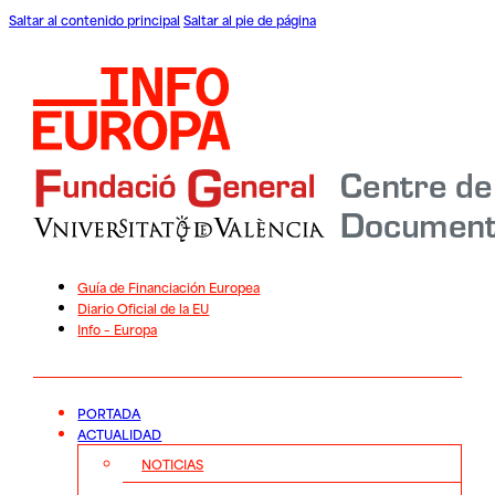
Saltar al contenido principal
Saltar al pie de página
Guía de Financiación Europea
Diario Oficial de la EU
Info – Europa
PORTADA
ACTUALIDAD
NOTICIAS