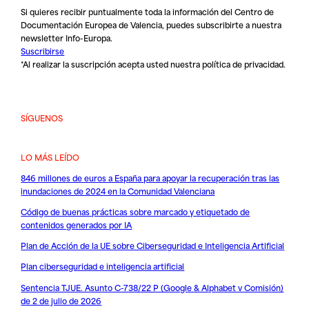
Si quieres recibir puntualmente toda la información del Centro de
Documentación Europea de Valencia, puedes subscribirte a nuestra
newsletter Info-Europa.
Suscribirse
*Al realizar la suscripción acepta usted nuestra
política de privacidad
.
SÍGUENOS
LO MÁS LEÍDO
846 millones de euros a España para apoyar la recuperación tras las
inundaciones de 2024 en la Comunidad Valenciana
Código de buenas prácticas sobre marcado y etiquetado de
contenidos generados por IA
Plan de Acción de la UE sobre Ciberseguridad e Inteligencia Artificial
Plan ciberseguridad e inteligencia artificial
Sentencia TJUE. Asunto C-738/22 P (Google & Alphabet v Comisión)
de 2 de julio de 2026