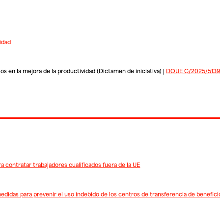
idad
s en la mejora de la productividad (Dictamen de iniciativa) |
DOUE C/2025/5139,
 contratar trabajadores cualificados fuera de la UE
didas para prevenir el uso indebido de los centros de transferencia de beneficio