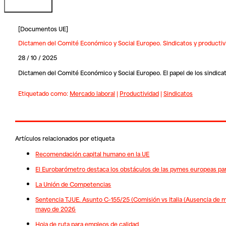
[
Documentos UE
]
Dictamen del Comité Económico y Social Europeo. Sindicatos y productiv
28 / 10 / 2025
Dictamen del Comité Económico y Social Europeo. El papel de los sindicato
Etiquetado como:
Mercado laboral
|
Productividad
|
Sindicatos
Artículos relacionados por etiqueta
Recomendación capital humano en la UE
El Eurobarómetro destaca los obstáculos de las pymes europeas para
La Unión de Competencias
Sentencia TJUE. Asunto C-155/25 (Comisión vs Italia (Ausencia de me
mayo de 2026
Hoja de ruta para empleos de calidad