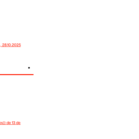
 28.10.2025
s)) de 13 de