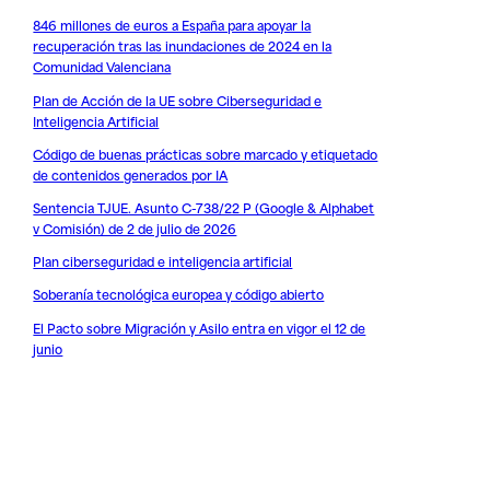
846 millones de euros a España para apoyar la
recuperación tras las inundaciones de 2024 en la
Comunidad Valenciana
Plan de Acción de la UE sobre Ciberseguridad e
Inteligencia Artificial
Código de buenas prácticas sobre marcado y etiquetado
de contenidos generados por IA
Sentencia TJUE. Asunto C-738/22 P (Google & Alphabet
v Comisión) de 2 de julio de 2026
Plan ciberseguridad e inteligencia artificial
Soberanía tecnológica europea y código abierto
El Pacto sobre Migración y Asilo entra en vigor el 12 de
junio