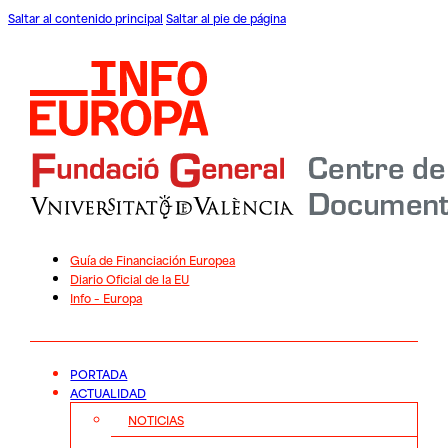
Saltar al contenido principal
Saltar al pie de página
Guía de Financiación Europea
Diario Oficial de la EU
Info – Europa
PORTADA
ACTUALIDAD
NOTICIAS