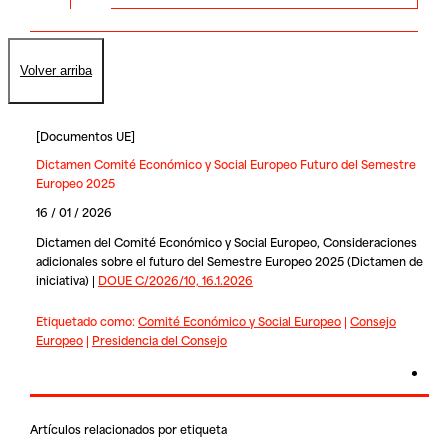
Volver arriba
[
Documentos UE
]
Dictamen Comité Económico y Social Europeo Futuro del Semestre
Europeo 2025
16 / 01 / 2026
Dictamen del Comité Económico y Social Europeo, Consideraciones
adicionales sobre el futuro del Semestre Europeo 2025 (Dictamen de
iniciativa) |
DOUE C/2026/10, 16.1.2026
Etiquetado como:
Comité Económico y Social Europeo
|
Consejo
Europeo
|
Presidencia del Consejo
Artículos relacionados por etiqueta