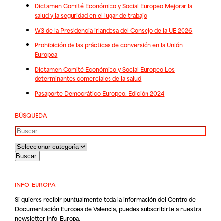
Dictamen Comité Económico y Social Europeo Mejorar la
salud y la seguridad en el lugar de trabajo
W3 de la Presidencia irlandesa del Consejo de la UE 2026
Prohibición de las prácticas de conversión en la Unión
Europea
Dictamen Comité Económico y Social Europeo Los
determinantes comerciales de la salud
Pasaporte Democrático Europeo. Edición 2024
BÚSQUEDA
Buscar
INFO-EUROPA
Si quieres recibir puntualmente toda la información del Centro de
Documentación Europea de Valencia, puedes subscribirte a nuestra
newsletter Info-Europa.