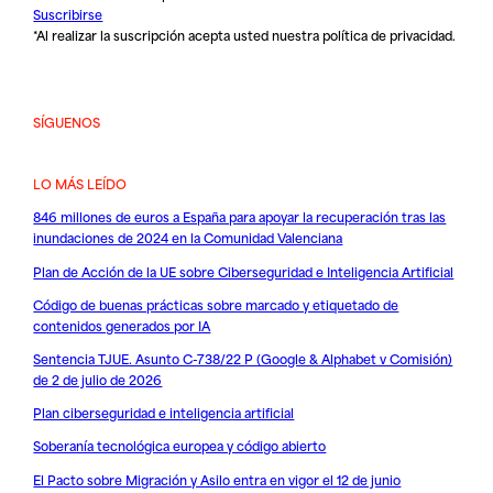
Suscribirse
*Al realizar la suscripción acepta usted nuestra
política de privacidad
.
SÍGUENOS
LO MÁS LEÍDO
846 millones de euros a España para apoyar la recuperación tras las
inundaciones de 2024 en la Comunidad Valenciana
Plan de Acción de la UE sobre Ciberseguridad e Inteligencia Artificial
Código de buenas prácticas sobre marcado y etiquetado de
contenidos generados por IA
Sentencia TJUE. Asunto C-738/22 P (Google & Alphabet v Comisión)
de 2 de julio de 2026
Plan ciberseguridad e inteligencia artificial
Soberanía tecnológica europea y código abierto
El Pacto sobre Migración y Asilo entra en vigor el 12 de junio