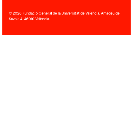
© 2026 Fundació General de la Universitat de València. Amadeu de
Savoia 4. 46010 València.