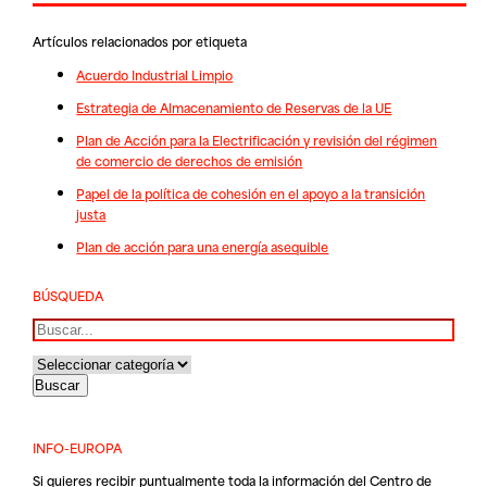
Artículos relacionados por etiqueta
Acuerdo Industrial Limpio
Estrategia de Almacenamiento de Reservas de la UE
Plan de Acción para la Electrificación y revisión del régimen
de comercio de derechos de emisión
Papel de la política de cohesión en el apoyo a la transición
justa
Plan de acción para una energía asequible
BÚSQUEDA
Buscar
INFO-EUROPA
Si quieres recibir puntualmente toda la información del Centro de