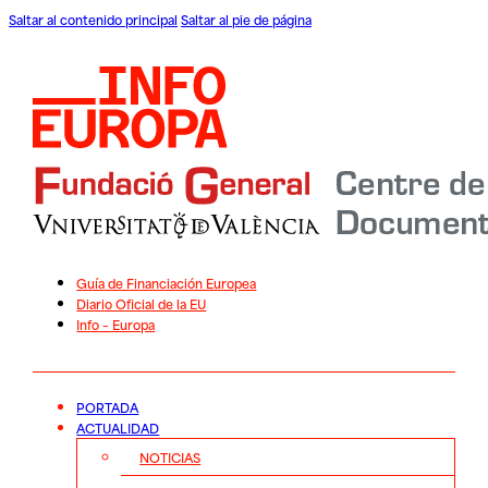
Saltar al contenido principal
Saltar al pie de página
Guía de Financiación Europea
Diario Oficial de la EU
Info – Europa
PORTADA
ACTUALIDAD
NOTICIAS