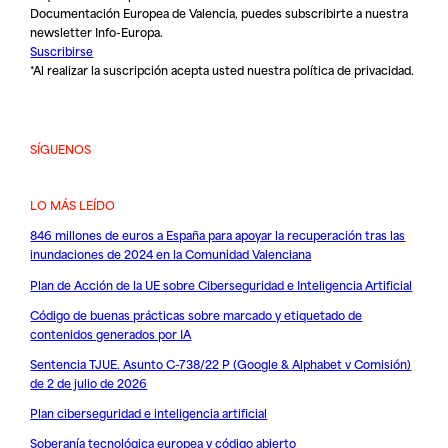
Documentación Europea de Valencia, puedes subscribirte a nuestra
newsletter Info-Europa.
Suscribirse
*Al realizar la suscripción acepta usted nuestra
política de privacidad
.
SÍGUENOS
LO MÁS LEÍDO
846 millones de euros a España para apoyar la recuperación tras las
inundaciones de 2024 en la Comunidad Valenciana
Plan de Acción de la UE sobre Ciberseguridad e Inteligencia Artificial
Código de buenas prácticas sobre marcado y etiquetado de
contenidos generados por IA
Sentencia TJUE. Asunto C-738/22 P (Google & Alphabet v Comisión)
de 2 de julio de 2026
Plan ciberseguridad e inteligencia artificial
Soberanía tecnológica europea y código abierto