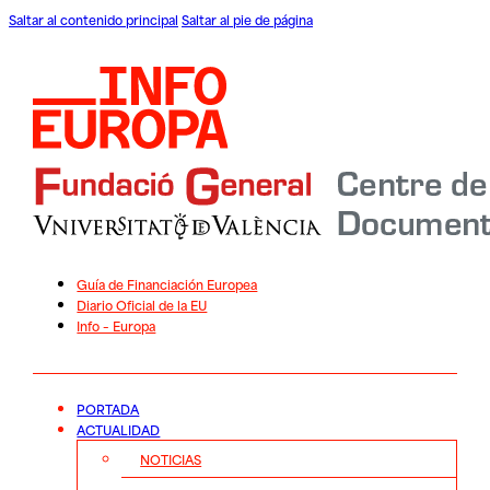
Saltar al contenido principal
Saltar al pie de página
Guía de Financiación Europea
Diario Oficial de la EU
Info – Europa
PORTADA
ACTUALIDAD
NOTICIAS