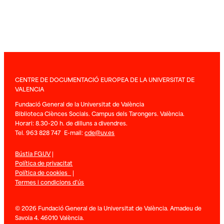
CENTRE DE DOCUMENTACIÓ EUROPEA DE LA UNIVERSITAT DE
VALENCIA
Fundació General de la Universitat de València
Biblioteca Ciènces Socials. Campus dels Tarongers. València.
Horari: 8.30-20 h. de dilluns a divendres.
Tel. 963 828 747 E-mail:
cde@uv.es
Bústia FGUV
|
Política de privacitat
Política de cookies
|
Termes i condicions d’ús
© 2026 Fundació General de la Universitat de València. Amadeu de
Savoia 4. 46010 València.