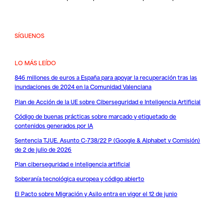
SÍGUENOS
LO MÁS LEÍDO
846 millones de euros a España para apoyar la recuperación tras las
inundaciones de 2024 en la Comunidad Valenciana
Plan de Acción de la UE sobre Ciberseguridad e Inteligencia Artificial
Código de buenas prácticas sobre marcado y etiquetado de
contenidos generados por IA
Sentencia TJUE. Asunto C-738/22 P (Google & Alphabet v Comisión)
de 2 de julio de 2026
Plan ciberseguridad e inteligencia artificial
Soberanía tecnológica europea y código abierto
El Pacto sobre Migración y Asilo entra en vigor el 12 de junio