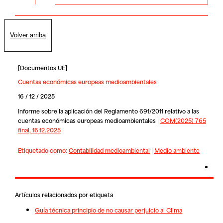
Volver arriba
[
Documentos UE
]
Cuentas económicas europeas medioambientales
16 / 12 / 2025
Informe sobre la aplicación del Reglamento 691/2011 relativo a las
cuentas económicas europeas medioambientales |
COM(2025) 765
final, 16.12.2025
Etiquetado como:
Contabilidad medioambiental
|
Medio ambiente
Artículos relacionados por etiqueta
Guía técnica principio de no causar perjuicio al Clima