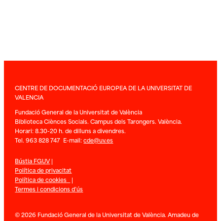
CENTRE DE DOCUMENTACIÓ EUROPEA DE LA UNIVERSITAT DE
VALENCIA
Fundació General de la Universitat de València
Biblioteca Ciènces Socials. Campus dels Tarongers. València.
Horari: 8.30-20 h. de dilluns a divendres.
Tel. 963 828 747 E-mail:
cde@uv.es
Bústia FGUV
|
Política de privacitat
Política de cookies
|
Termes i condicions d’ús
© 2026 Fundació General de la Universitat de València. Amadeu de