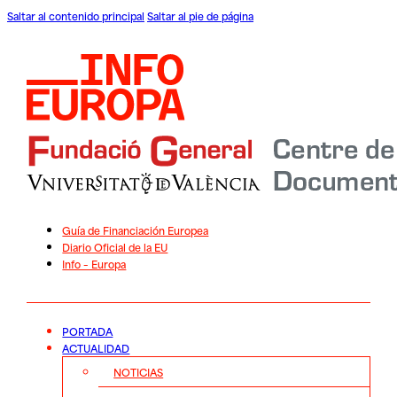
Saltar al contenido principal
Saltar al pie de página
Guía de Financiación Europea
Diario Oficial de la EU
Info – Europa
PORTADA
ACTUALIDAD
NOTICIAS