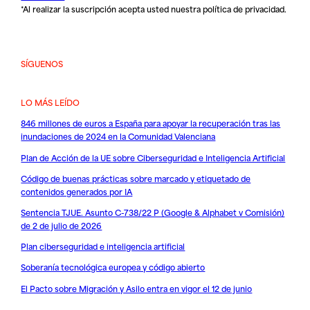
*Al realizar la suscripción acepta usted nuestra
política de privacidad
.
SÍGUENOS
LO MÁS LEÍDO
846 millones de euros a España para apoyar la recuperación tras las
inundaciones de 2024 en la Comunidad Valenciana
Plan de Acción de la UE sobre Ciberseguridad e Inteligencia Artificial
Código de buenas prácticas sobre marcado y etiquetado de
contenidos generados por IA
Sentencia TJUE. Asunto C-738/22 P (Google & Alphabet v Comisión)
de 2 de julio de 2026
Plan ciberseguridad e inteligencia artificial
Soberanía tecnológica europea y código abierto
El Pacto sobre Migración y Asilo entra en vigor el 12 de junio