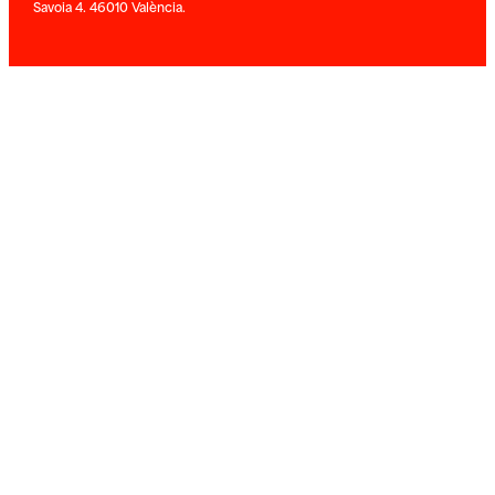
Savoia 4. 46010 València.