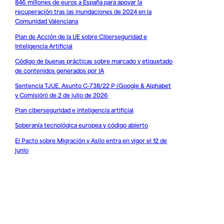
846 millones de euros a España para apoyar la
recuperación tras las inundaciones de 2024 en la
Comunidad Valenciana
Plan de Acción de la UE sobre Ciberseguridad e
Inteligencia Artificial
Código de buenas prácticas sobre marcado y etiquetado
de contenidos generados por IA
Sentencia TJUE. Asunto C-738/22 P (Google & Alphabet
v Comisión) de 2 de julio de 2026
Plan ciberseguridad e inteligencia artificial
Soberanía tecnológica europea y código abierto
El Pacto sobre Migración y Asilo entra en vigor el 12 de
junio