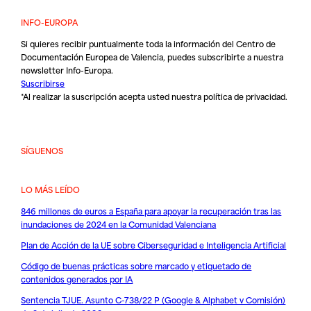
INFO-EUROPA
Si quieres recibir puntualmente toda la información del Centro de
Documentación Europea de Valencia, puedes subscribirte a nuestra
newsletter Info-Europa.
Suscribirse
*Al realizar la suscripción acepta usted nuestra
política de privacidad
.
SÍGUENOS
LO MÁS LEÍDO
846 millones de euros a España para apoyar la recuperación tras las
inundaciones de 2024 en la Comunidad Valenciana
Plan de Acción de la UE sobre Ciberseguridad e Inteligencia Artificial
Código de buenas prácticas sobre marcado y etiquetado de
contenidos generados por IA
Sentencia TJUE. Asunto C-738/22 P (Google & Alphabet v Comisión)