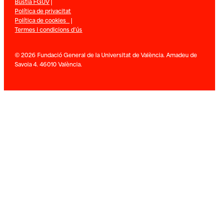
Bústia FGUV
|
Política de privacitat
Política de cookies
|
Termes i condicions d’ús
© 2026 Fundació General de la Universitat de València. Amadeu de
Savoia 4. 46010 València.