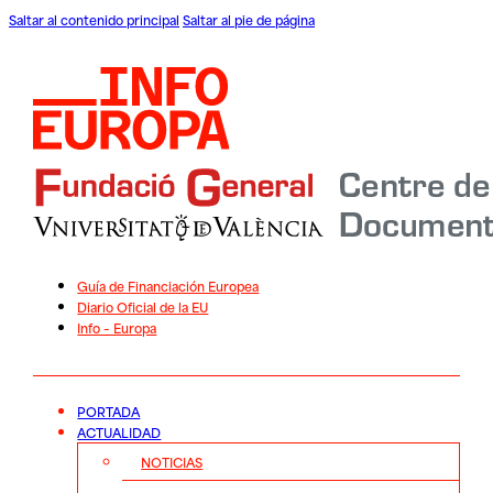
Saltar al contenido principal
Saltar al pie de página
Guía de Financiación Europea
Diario Oficial de la EU
Info – Europa
PORTADA
ACTUALIDAD
NOTICIAS