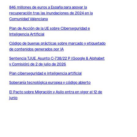
846 millones de euros a España para apoyar la
recuperación tras las inundaciones de 2024 en la
Comunidad Valenciana
Plan de Acción de la UE sobre Ciberseguridad e
Inteligencia Artificial
Código de buenas prácticas sobre marcado y etiquetado
de contenidos generados por IA
Sentencia TJUE. Asunto C-738/22 P (Google & Alphabet
v Comisión) de 2 de julio de 2026
Plan ciberseguridad e inteligencia artificial
Soberanía tecnológica europea y código abierto
El Pacto sobre Migración y Asilo entra en vigor el 12 de
junio