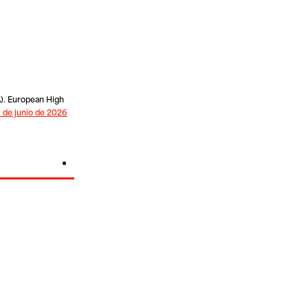
). European High
 de junio de 2026