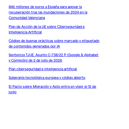
846 millones de euros a España para apoyar la
recuperación tras las inundaciones de 2024 en la
Comunidad Valenciana
Plan de Acción de la UE sobre Ciberseguridad e
Inteligencia Artificial
Código de buenas prácticas sobre marcado y etiquetado
de contenidos generados por IA
Sentencia TJUE. Asunto C-738/22 P (Google & Alphabet
v Comisión) de 2 de julio de 2026
Plan ciberseguridad e inteligencia artificial
Soberanía tecnológica europea y código abierto
El Pacto sobre Migración y Asilo entra en vigor el 12 de
junio