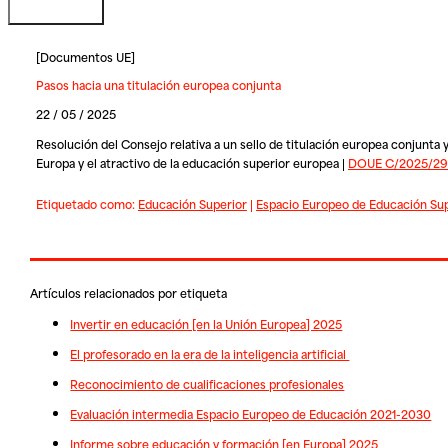
[
Documentos UE
]
Pasos hacia una titulación europea conjunta
22 / 05 / 2025
Resolución del Consejo relativa a un sello de titulación europea conjunta 
Europa y el atractivo de la educación superior europea |
DOUE C/2025/293
Etiquetado como:
Educación Superior
|
Espacio Europeo de Educación Sup
Artículos relacionados por etiqueta
Invertir en educación [en la Unión Europea] 2025
El profesorado en la era de la inteligencia artificial
Reconocimiento de cualificaciones profesionales
Evaluación intermedia Espacio Europeo de Educación 2021-2030
Informe sobre educación y formación [en Europa] 2025