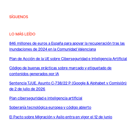
SÍGUENOS
LO MÁS LEÍDO
846 millones de euros a España para apoyar la recuperación tras las
inundaciones de 2024 en la Comunidad Valenciana
Plan de Acción de la UE sobre Ciberseguridad e Inteligencia Artificial
Código de buenas prácticas sobre marcado y etiquetado de
contenidos generados por IA
Sentencia TJUE. Asunto C-738/22 P (Google & Alphabet v Comisión)
de 2 de julio de 2026
Plan ciberseguridad e inteligencia artificial
Soberanía tecnológica europea y código abierto
El Pacto sobre Migración y Asilo entra en vigor el 12 de junio