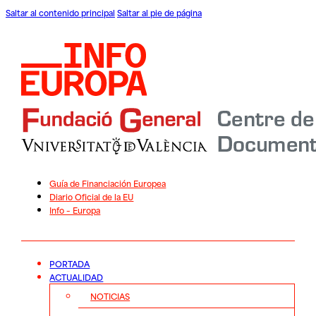
Saltar al contenido principal
Saltar al pie de página
Guía de Financiación Europea
Diario Oficial de la EU
Info – Europa
PORTADA
ACTUALIDAD
NOTICIAS