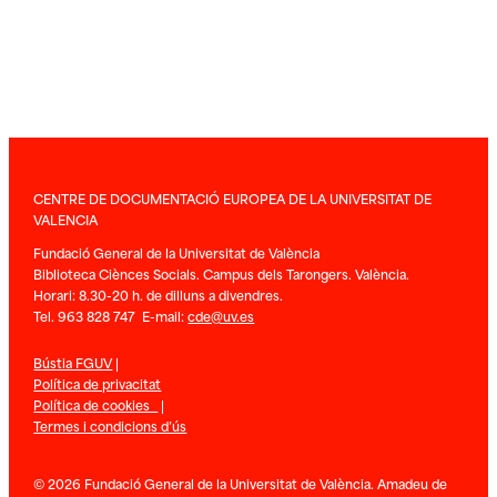
CENTRE DE DOCUMENTACIÓ EUROPEA DE LA UNIVERSITAT DE
VALENCIA
Fundació General de la Universitat de València
Biblioteca Ciènces Socials. Campus dels Tarongers. València.
Horari: 8.30-20 h. de dilluns a divendres.
Tel. 963 828 747 E-mail:
cde@uv.es
Bústia FGUV
|
Política de privacitat
Política de cookies
|
Termes i condicions d’ús
© 2026 Fundació General de la Universitat de València. Amadeu de