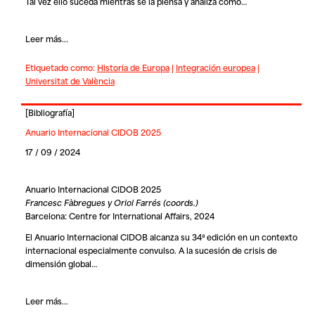
Tal vez ello suceda mientras se la piensa y analiza como…
Leer más...
Etiquetado como:
Historia de Europa
|
Integración europea
|
Universitat de València
[
Bibliografía
]
Anuario Internacional CIDOB 2025
17 / 09 / 2024
Anuario Internacional CIDOB 2025
Francesc Fàbregues y Oriol Farrés (coords.)
Barcelona: Centre for International Affairs, 2024
El Anuario Internacional CIDOB alcanza su 34ª edición en un contexto
internacional especialmente convulso. A la sucesión de crisis de
dimensión global…
Leer más...