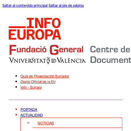
Saltar al contenido principal
Saltar al pie de página
Guía de Financiación Europea
Diario Oficial de la EU
Info – Europa
PORTADA
ACTUALIDAD
NOTICIAS