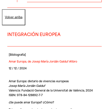
Volver arriba
INTEGRACIÓN EUROPEA
[
Bibliografía
]
Amar Europa, de Josep María Jordán Galduf #libro
12 / 12 / 2024
Amar Europa: dietario de vivencias europeas
Josep María Jordán Galduf
Valencia: Fundació General de la Universitat de València, 2024
ISBN: 978-84-128892-7-7
¿Se puede amar Europa? ¿Cómo?