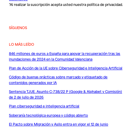
*Al realizar la suscripción acepta usted nuestra
política de privacidad
.
SÍGUENOS
LO MÁS LEÍDO
846 millones de euros a España para apoyar la recuperación tras las
inundaciones de 2024 en la Comunidad Valenciana
Plan de Acción de la UE sobre Ciberseguridad e Inteligencia Artificial
Código de buenas prácticas sobre marcado y etiquetado de
contenidos generados por IA
Sentencia TJUE. Asunto C-738/22 P (Google & Alphabet v Comisión)
de 2 de julio de 2026
Plan ciberseguridad e inteligencia artificial
Soberanía tecnológica europea y código abierto
El Pacto sobre Migración y Asilo entra en vigor el 12 de junio