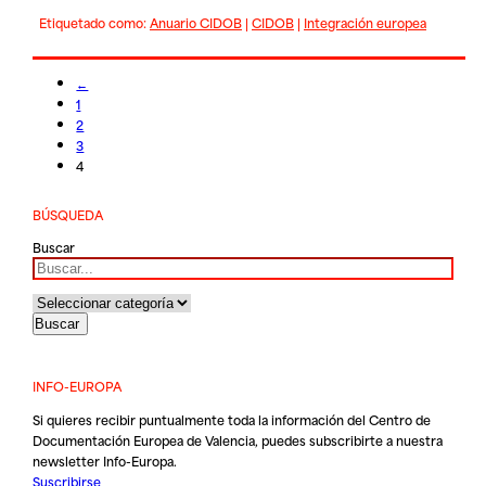
Etiquetado como:
Anuario CIDOB
|
CIDOB
|
Integración europea
←
1
2
3
4
BÚSQUEDA
Buscar
INFO-EUROPA
Si quieres recibir puntualmente toda la información del Centro de
Documentación Europea de Valencia, puedes subscribirte a nuestra
newsletter Info-Europa.
Suscribirse