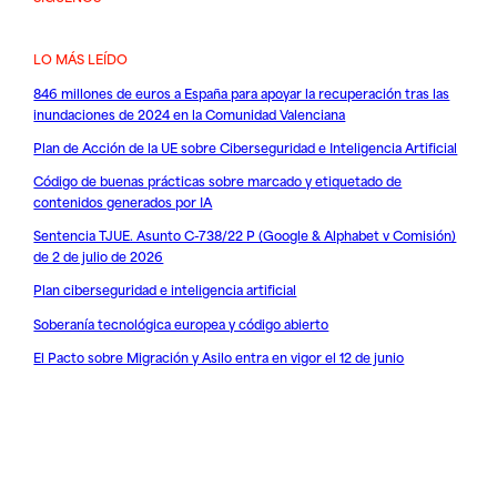
LO MÁS LEÍDO
846 millones de euros a España para apoyar la recuperación tras las
inundaciones de 2024 en la Comunidad Valenciana
Plan de Acción de la UE sobre Ciberseguridad e Inteligencia Artificial
Código de buenas prácticas sobre marcado y etiquetado de
contenidos generados por IA
Sentencia TJUE. Asunto C-738/22 P (Google & Alphabet v Comisión)
de 2 de julio de 2026
Plan ciberseguridad e inteligencia artificial
Soberanía tecnológica europea y código abierto
El Pacto sobre Migración y Asilo entra en vigor el 12 de junio