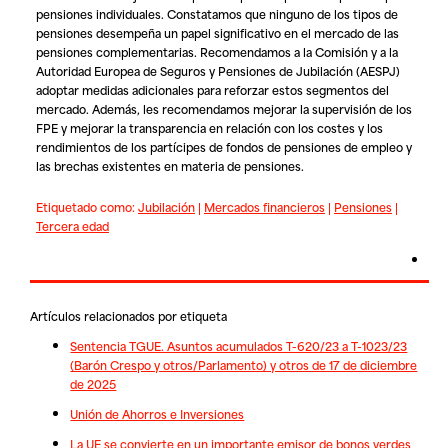
pensiones individuales. Constatamos que ninguno de los tipos de
pensiones desempeña un papel significativo en el mercado de las
pensiones complementarias. Recomendamos a la Comisión y a la
Autoridad Europea de Seguros y Pensiones de Jubilación (AESPJ)
adoptar medidas adicionales para reforzar estos segmentos del
mercado. Además, les recomendamos mejorar la supervisión de los
FPE y mejorar la transparencia en relación con los costes y los
rendimientos de los partícipes de fondos de pensiones de empleo y
las brechas existentes en materia de pensiones.
Etiquetado como:
Jubilación
|
Mercados financieros
|
Pensiones
|
Tercera edad
Artículos relacionados por etiqueta
Sentencia TGUE. Asuntos acumulados T-620/23 a T-1023/23
(Barón Crespo y otros/Parlamento) y otros de 17 de diciembre
de 2025
Unión de Ahorros e Inversiones
La UE se convierte en un importante emisor de bonos verdes