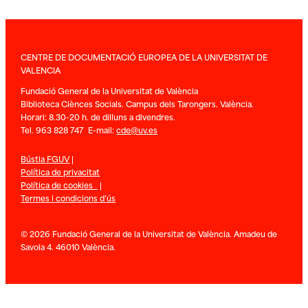
CENTRE DE DOCUMENTACIÓ EUROPEA DE LA UNIVERSITAT DE
VALENCIA
Fundació General de la Universitat de València
Biblioteca Ciènces Socials. Campus dels Tarongers. València.
Horari: 8.30-20 h. de dilluns a divendres.
Tel. 963 828 747 E-mail:
cde@uv.es
Bústia FGUV
|
Política de privacitat
Política de cookies
|
Termes i condicions d’ús
© 2026 Fundació General de la Universitat de València. Amadeu de
Savoia 4. 46010 València.