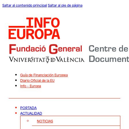
Saltar al contenido principal
Saltar al pie de página
Guía de Financiación Europea
Diario Oficial de la EU
Info – Europa
PORTADA
ACTUALIDAD
NOTICIAS