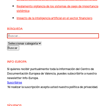
Reglamento vigilancia de los sistemas de pago de importancia
sistémica
Impacto de la inteligencia artificial en el sector financiero
BÚSQUEDA
Buscar
INFO-EUROPA
Si quieres recibir puntualmente toda la información del Centro de
Documentación Europea de Valencia, puedes subscribirte a nuestra
newsletter Info-Europa.
Suscribirse
*Al realizar la suscripción acepta usted nuestra
política de privacidad
.
SÍGUENOS